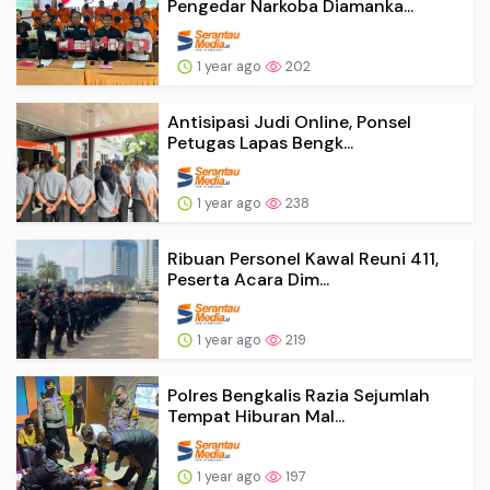
Pengedar Narkoba Diamanka...
1 year ago
202
Antisipasi Judi Online, Ponsel
Petugas Lapas Bengk...
1 year ago
238
Ribuan Personel Kawal Reuni 411,
Peserta Acara Dim...
1 year ago
219
Polres Bengkalis Razia Sejumlah
Tempat Hiburan Mal...
1 year ago
197