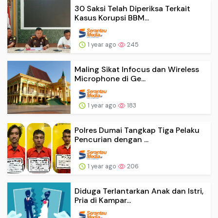
30 Saksi Telah Diperiksa Terkait
Kasus Korupsi BBM...
1 year ago
245
Maling Sikat Infocus dan Wireless
Microphone di Ge...
1 year ago
183
Polres Dumai Tangkap Tiga Pelaku
Pencurian dengan ...
1 year ago
206
Diduga Terlantarkan Anak dan Istri,
Pria di Kampar...