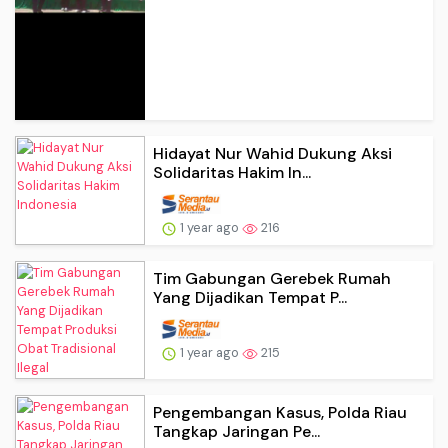
Hidayat Nur Wahid Dukung Aksi
Solidaritas Hakim In...
1 year ago
216
Tim Gabungan Gerebek Rumah
Yang Dijadikan Tempat P...
1 year ago
215
Pengembangan Kasus, Polda Riau
Tangkap Jaringan Pe...