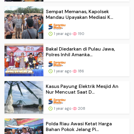
Sempat Memanas, Kapolsek
Mandau Upayakan Mediasi K...
1 year ago
190
Bakal Diedarkan di Pulau Jawa,
Polres Inhil Amanka...
1 year ago
186
Kasus Payung Elektrik Mesjid An
Nur Mencuat Saat D...
1 year ago
208
Polda Riau Awasi Ketat Harga
Bahan Pokok Jelang Pi...