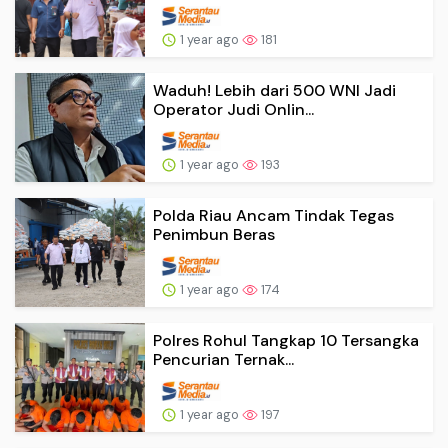
1 year ago
181
Waduh! Lebih dari 500 WNI Jadi
Operator Judi Onlin...
1 year ago
193
Polda Riau Ancam Tindak Tegas
Penimbun Beras
1 year ago
174
Polres Rohul Tangkap 10 Tersangka
Pencurian Ternak...
1 year ago
197