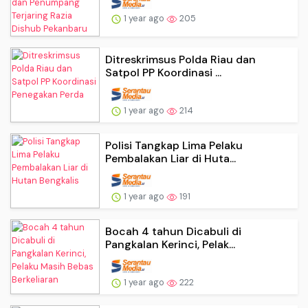
1 year ago
205
Ditreskrimsus Polda Riau dan
Satpol PP Koordinasi ...
1 year ago
214
Polisi Tangkap Lima Pelaku
Pembalakan Liar di Huta...
1 year ago
191
Bocah 4 tahun Dicabuli di
Pangkalan Kerinci, Pelak...
1 year ago
222