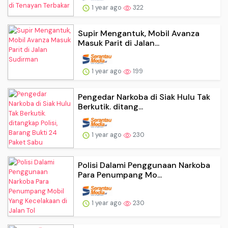
1 year ago
322
Supir Mengantuk, Mobil Avanza
Masuk Parit di Jalan...
1 year ago
199
Pengedar Narkoba di Siak Hulu Tak
Berkutik. ditang...
1 year ago
230
Polisi Dalami Penggunaan Narkoba
Para Penumpang Mo...
1 year ago
230