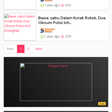
1 year ago
203
Bawa. sabu Dalam Kotak Rokok, Dua
Oknum Polisi Inh...
1 year ago
208
Prev.
1
2
Next