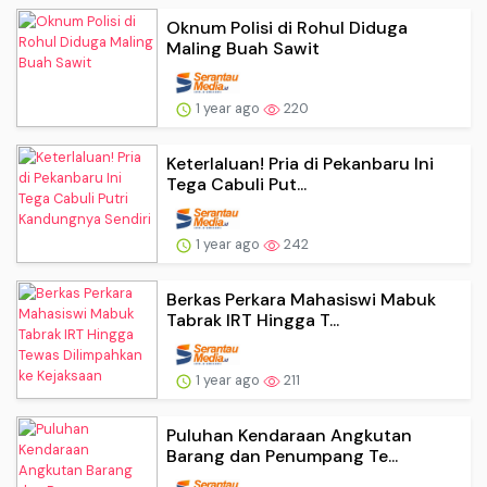
Oknum Polisi di Rohul Diduga
Maling Buah Sawit
1 year ago
220
Keterlaluan! Pria di Pekanbaru Ini
Tega Cabuli Put...
1 year ago
242
Berkas Perkara Mahasiswi Mabuk
Tabrak IRT Hingga T...
1 year ago
211
Puluhan Kendaraan Angkutan
Barang dan Penumpang Te...