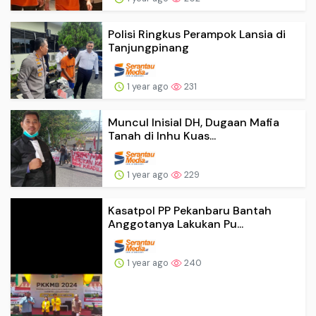
Polisi Ringkus Perampok Lansia di
Tanjungpinang
1 year ago
231
Muncul Inisial DH, Dugaan Mafia
Tanah di Inhu Kuas...
1 year ago
229
Kasatpol PP Pekanbaru Bantah
Anggotanya Lakukan Pu...
1 year ago
240