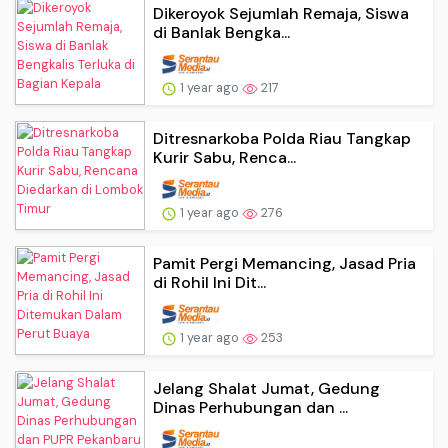
Dikeroyok Sejumlah Remaja, Siswa
di Banlak Bengka...
1 year ago
217
Ditresnarkoba Polda Riau Tangkap
Kurir Sabu, Renca...
1 year ago
276
Pamit Pergi Memancing, Jasad Pria
di Rohil Ini Dit...
1 year ago
253
Jelang Shalat Jumat, Gedung
Dinas Perhubungan dan ...