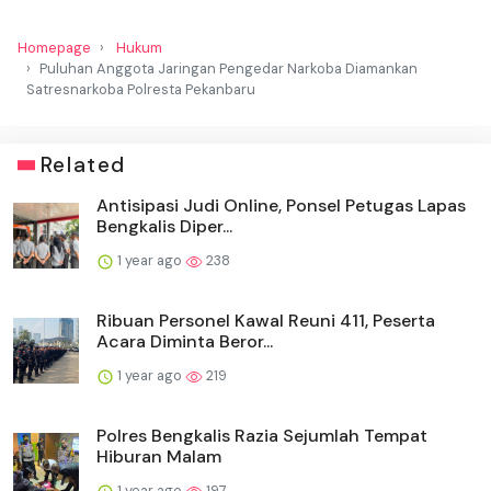
Homepage
Hukum
Puluhan Anggota Jaringan Pengedar Narkoba Diamankan
Satresnarkoba Polresta Pekanbaru
Related
Antisipasi Judi Online, Ponsel Petugas Lapas
Bengkalis Diper...
1 year ago
238
Ribuan Personel Kawal Reuni 411, Peserta
Acara Diminta Beror...
1 year ago
219
Polres Bengkalis Razia Sejumlah Tempat
Hiburan Malam
1 year ago
197