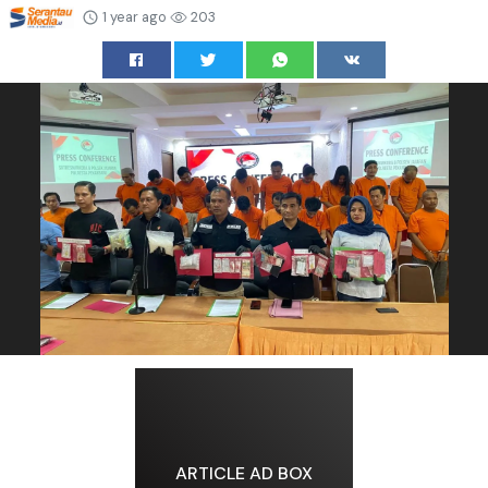
1 year ago
203
ARTICLE AD BOX