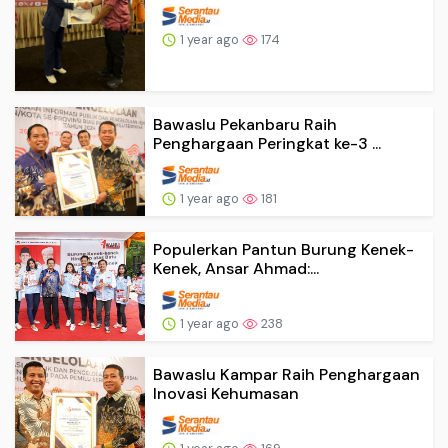
1 year ago
174
Bawaslu Pekanbaru Raih
Penghargaan Peringkat ke-3 ...
1 year ago
181
Populerkan Pantun Burung Kenek-
Kenek, Ansar Ahmad:...
1 year ago
238
Bawaslu Kampar Raih Penghargaan
Inovasi Kehumasan