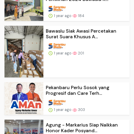
1 year ago
184
Bawaslu Siak Awasi Percetakan
Surat Suara Khusus A...
1 year ago
201
Pekanbaru Perlu Sosok yang
Progresif dan Care Terh...
1 year ago
303
Agung - Markarius Siap Naikkan
Honor Kader Posyand...