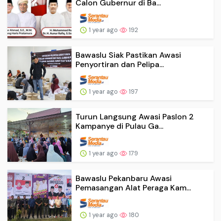
Calon Gubernur di Ba...
1 year ago
192
Bawaslu Siak Pastikan Awasi
Penyortiran dan Pelipa...
1 year ago
197
Turun Langsung Awasi Paslon 2
Kampanye di Pulau Ga...
1 year ago
179
Bawaslu Pekanbaru Awasi
Pemasangan Alat Peraga Kam...
1 year ago
180