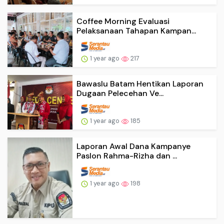
Coffee Morning Evaluasi
Pelaksanaan Tahapan Kampan...
1 year ago
217
Bawaslu Batam Hentikan Laporan
Dugaan Pelecehan Ve...
1 year ago
185
Laporan Awal Dana Kampanye
Paslon Rahma-Rizha dan ...
1 year ago
198