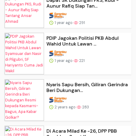
Dapat SK Dukungan PKS, Rudi -
Aunur Rafiq Siap Tan...
1 year ago
291
PDIP Jagokan Politisi PKB Abdul
Wahid Untuk Lawan ...
1 year ago
221
Nyaris Sapu Bersih, Giliran Gerindra
Beri Dukungan...
2 years ago
283
Di Acara Milad Ke -26, DPP PBB