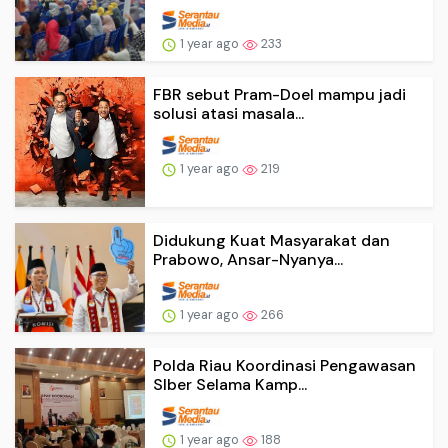
1 year ago
233
FBR sebut Pram-Doel mampu jadi
solusi atasi masala...
1 year ago
219
Didukung Kuat Masyarakat dan
Prabowo, Ansar-Nyanya...
1 year ago
266
Polda Riau Koordinasi Pengawasan
SIber Selama Kamp...
1 year ago
188