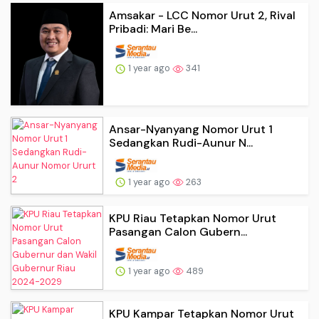
Amsakar - LCC Nomor Urut 2, Rival
Pribadi: Mari Be...
1 year ago
341
Ansar-Nyanyang Nomor Urut 1
Sedangkan Rudi-Aunur N...
1 year ago
263
KPU Riau Tetapkan Nomor Urut
Pasangan Calon Gubern...
1 year ago
489
KPU Kampar Tetapkan Nomor Urut