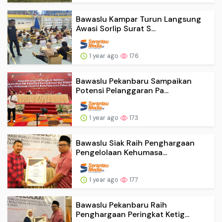
Bawaslu Kampar Turun Langsung
Awasi Sorlip Surat S...
1 year ago
176
Bawaslu Pekanbaru Sampaikan
Potensi Pelanggaran Pa...
1 year ago
173
Bawaslu Siak Raih Penghargaan
Pengelolaan Kehumasa...
1 year ago
177
Bawaslu Pekanbaru Raih
Penghargaan Peringkat Ketig...