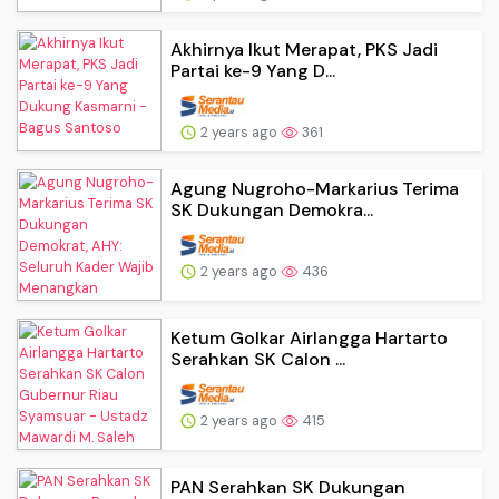
Akhirnya Ikut Merapat, PKS Jadi
Partai ke-9 Yang D...
2 years ago
361
Agung Nugroho-Markarius Terima
SK Dukungan Demokra...
2 years ago
436
Ketum Golkar Airlangga Hartarto
Serahkan SK Calon ...
2 years ago
415
PAN Serahkan SK Dukungan