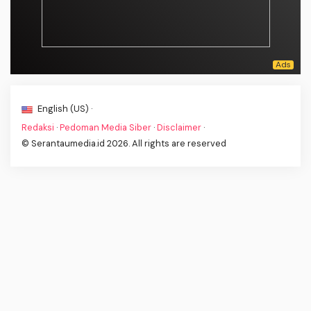
English (US) ·
Redaksi
·
Pedoman Media Siber
·
Disclaimer
·
© Serantaumedia.id 2026. All rights are reserved