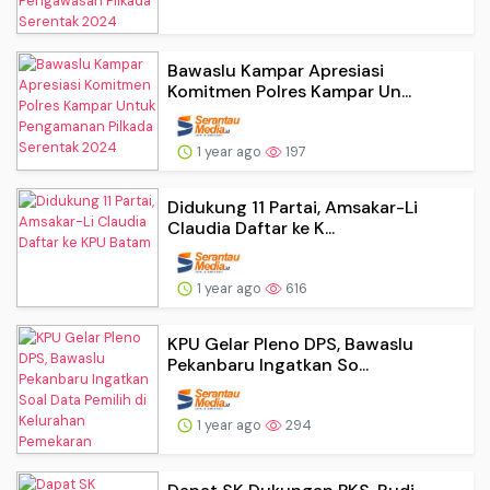
Bawaslu Kampar Apresiasi
Komitmen Polres Kampar Un...
1 year ago
197
Didukung 11 Partai, Amsakar-Li
Claudia Daftar ke K...
1 year ago
616
KPU Gelar Pleno DPS, Bawaslu
Pekanbaru Ingatkan So...
1 year ago
294