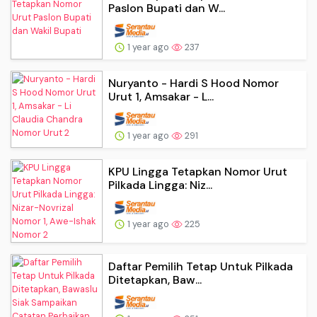
Paslon Bupati dan W...
1 year ago
237
Nuryanto - Hardi S Hood Nomor
Urut 1, Amsakar - L...
1 year ago
291
KPU Lingga Tetapkan Nomor Urut
Pilkada Lingga: Niz...
1 year ago
225
Daftar Pemilih Tetap Untuk Pilkada
Ditetapkan, Baw...