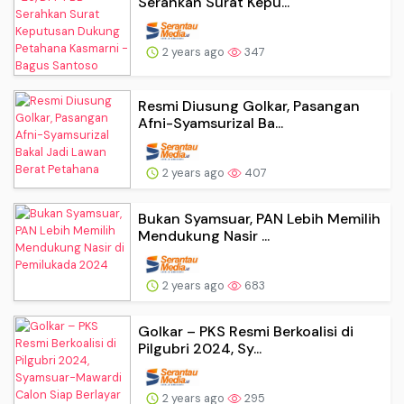
Serahkan Surat Kepu...
2 years ago
347
Resmi Diusung Golkar, Pasangan
Afni-Syamsurizal Ba...
2 years ago
407
Bukan Syamsuar, PAN Lebih Memilih
Mendukung Nasir ...
2 years ago
683
Golkar – PKS Resmi Berkoalisi di
Pilgubri 2024, Sy...
2 years ago
295