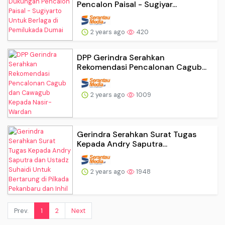
Pencalon Paisal - Sugiyar...
2 years ago
420
DPP Gerindra Serahkan
Rekomendasi Pencalonan Cagub...
2 years ago
1009
Gerindra Serahkan Surat Tugas
Kepada Andry Saputra...
2 years ago
1948
Prev.
1
2
Next