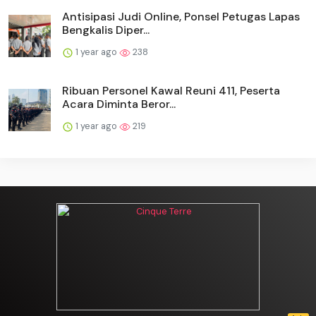
Antisipasi Judi Online, Ponsel Petugas Lapas
Bengkalis Diper...
1 year ago
238
Ribuan Personel Kawal Reuni 411, Peserta
Acara Diminta Beror...
1 year ago
219