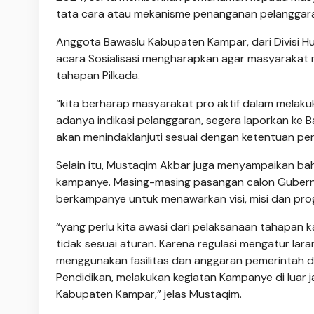
tata cara atau mekanisme penanganan pelanggara
Anggota Bawaslu Kabupaten Kampar, dari Divisi 
acara Sosialisasi mengharapkan agar masyarakat m
tahapan Pilkada.
“kita berharap masyarakat pro aktif dalam mela
adanya indikasi pelanggaran, segera laporkan ke 
akan menindaklanjuti sesuai dengan ketentuan pe
Selain itu, Mustaqim Akbar juga menyampaikan b
kampanye. Masing-masing pasangan calon Gubernu
berkampanye untuk menawarkan visi, misi dan pro
“yang perlu kita awasi dari pelaksanaan tahapan 
tidak sesuai aturan. Karena regulasi mengatur la
menggunakan fasilitas dan anggaran pemerintah
Pendidikan, melakukan kegiatan Kampanye di luar 
Kabupaten Kampar,” jelas Mustaqim.