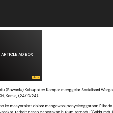
ARTICLE AD BOX
u (Bawaslu) Kabupaten Kampar menggelar Sosialisasi Warga
i, Kamis, (24/10/24).
ran ke masyarakat dalam mengawasi penyelenggaraan Pilkada
arakat terkait peran penegakan hukum terpadu (Gakkumdu)