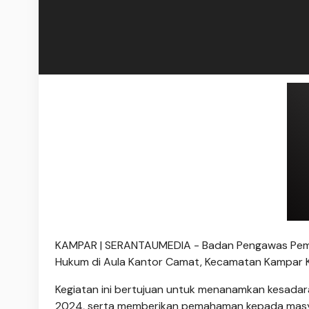
KAMPAR | SERANTAUMEDIA - Badan Pengawas Pemil
Hukum di Aula Kantor Camat, Kecamatan Kampar Kir
Kegiatan ini bertujuan untuk menanamkan kesada
2024, serta memberikan pemahaman kepada masy