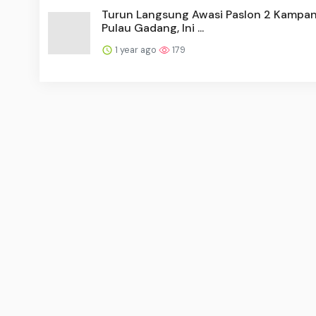
Turun Langsung Awasi Paslon 2 Kampan
Pulau Gadang, Ini ...
1 year ago
179