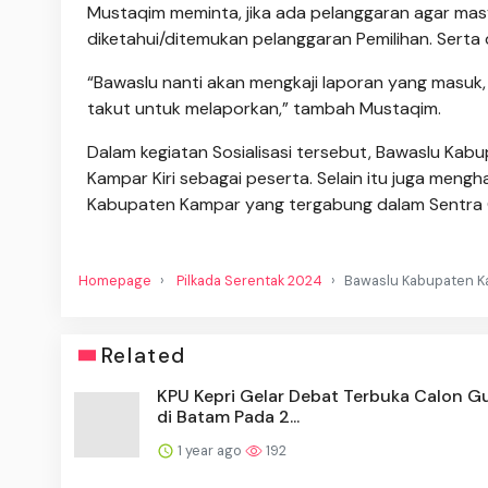
Mustaqim meminta, jika ada pelanggaran agar mas
diketahui/ditemukan pelanggaran Pemilihan. Serta
“Bawaslu nanti akan mengkaji laporan yang masuk, s
takut untuk melaporkan,” tambah Mustaqim.
Dalam kegiatan Sosialisasi tersebut, Bawaslu Ka
Kampar Kiri sebagai peserta. Selain itu juga meng
Kabupaten Kampar yang tergabung dalam Sentra 
Homepage
Pilkada Serentak 2024
Bawaslu Kabupaten K
Related
KPU Kepri Gelar Debat Terbuka Calon G
di Batam Pada 2...
1 year ago
192