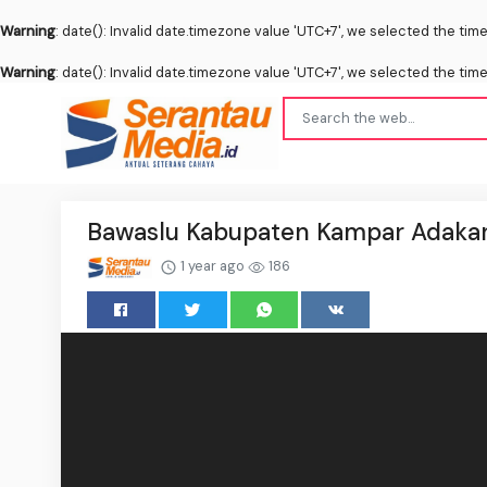
Warning
: date(): Invalid date.timezone value 'UTC+7', we selected the tim
Warning
: date(): Invalid date.timezone value 'UTC+7', we selected the tim
Bawaslu Kabupaten Kampar Adakan
1 year ago
186