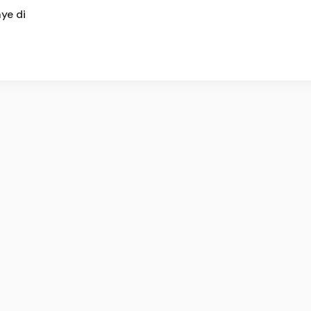
ye di