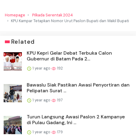
Homepage
Pilkada Serentak 2024
KPU Kampar Tetapkan Nomor Urut Paslon Bupati dan Wakil Bupati
Related
KPU Kepri Gelar Debat Terbuka Calon
Gubernur di Batam Pada 2...
1 year ago
192
Bawaslu Siak Pastikan Awasi Penyortiran dan
Pelipatan Surat ...
1 year ago
197
Turun Langsung Awasi Paslon 2 Kampanye
di Pulau Gadang, Ini ...
1 year ago
179