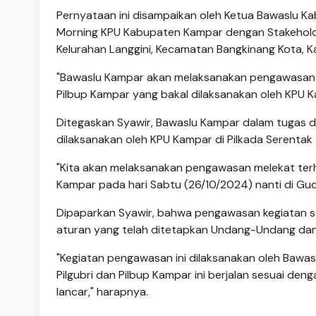
Pernyataan ini disampaikan oleh Ketua Bawaslu Ka
Morning KPU Kabupaten Kampar dengan Stakeholder,
Kelurahan Langgini, Kecamatan Bangkinang Kota, K
"Bawaslu Kampar akan melaksanakan pengawasan mel
Pilbup Kampar yang bakal dilaksanakan oleh KPU K
Ditegaskan Syawir, Bawaslu Kampar dalam tugas 
dilaksanakan oleh KPU Kampar di Pilkada Serentak 
"Kita akan melaksanakan pengawasan melekat terha
Kampar pada hari Sabtu (26/10/2024) nanti di Gu
Dipaparkan Syawir, bahwa pengawasan kegiatan sort
aturan yang telah ditetapkan Undang-Undang da
"Kegiatan pengawasan ini dilaksanakan oleh Bawas
Pilgubri dan Pilbup Kampar ini berjalan sesuai de
lancar," harapnya.