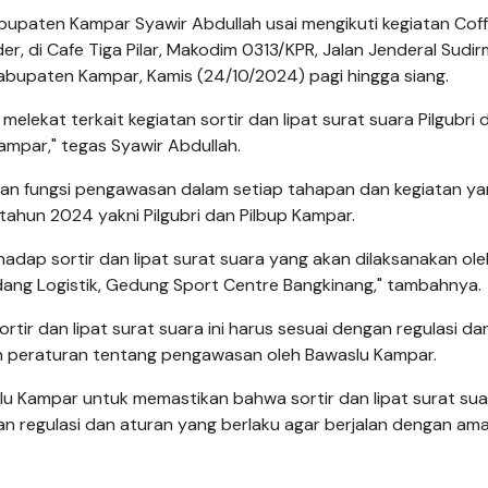
bupaten Kampar Syawir Abdullah usai mengikuti kegiatan Cof
 di Cafe Tiga Pilar, Makodim 0313/KPR, Jalan Jenderal Sudir
abupaten Kampar, Kamis (24/10/2024) pagi hingga siang.
ekat terkait kegiatan sortir dan lipat surat suara Pilgubri 
ampar," tegas Syawir Abdullah.
dan fungsi pengawasan dalam setiap tahapan dan kegiatan y
tahun 2024 yakni Pilgubri dan Pilbup Kampar.
dap sortir dan lipat surat suara yang akan dilaksanakan ol
dang Logistik, Gedung Sport Centre Bangkinang," tambahnya.
ir dan lipat surat suara ini harus sesuai dengan regulasi da
n peraturan tentang pengawasan oleh Bawaslu Kampar.
lu Kampar untuk memastikan bahwa sortir dan lipat surat sua
ngan regulasi dan aturan yang berlaku agar berjalan dengan am