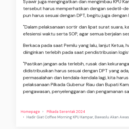
Syawir juga mengingatkan dan mengimbau KPU Kam
tersebut harus memperhatikan dengan sedetil-deti
pun harus sesuai dengan DPT, begitu juga dengan
"Dalam pelaksanaan sortir dan lipat surat suara,
efesiensi waktu serta SOP, agar semua berjalan ses
Berkaca pada saat Pemilu yang lalu, lanjut Ketua, 
diinginkan terlebih pada saat pendistribusian logi
"Pastikan jangan ada terlebih, rusak dan kekurang
didistribusikan harus sesuai dengan DPT yang ada,
permasalahan dan kendala-kendala lagi, kita harus
pelaksanaan Pilkada Gubenur Riau dan Bupati Kampa
pengawasan, penyelenggaran dan pengamanan samp
Homepage
Pilkada Serentak 2024
Hadir Giat Coffee Morning KPU Kampar, Bawaslu Akan Awasi 