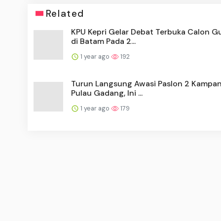
Related
KPU Kepri Gelar Debat Terbuka Calon G
di Batam Pada 2...
1 year ago
192
Turun Langsung Awasi Paslon 2 Kampan
Pulau Gadang, Ini ...
1 year ago
179