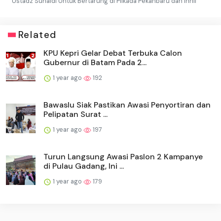
Ustadz Suhaidi Untuk Bertarung di Pilkada Pekanbaru dan Inhil
Related
KPU Kepri Gelar Debat Terbuka Calon
Gubernur di Batam Pada 2...
1 year ago
192
Bawaslu Siak Pastikan Awasi Penyortiran dan
Pelipatan Surat ...
1 year ago
197
Turun Langsung Awasi Paslon 2 Kampanye
di Pulau Gadang, Ini ...
1 year ago
179