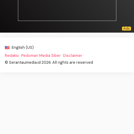
English (US) ·
Redaksi
·
Pedoman Media Siber
·
Disclaimer
·
© Serantaumedia.id 2026. All rights are reserved