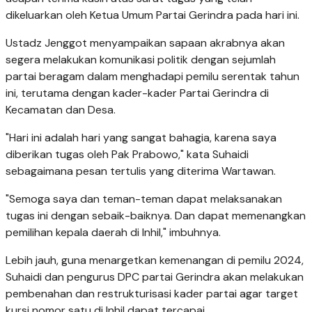
dikeluarkan oleh Ketua Umum Partai Gerindra pada hari ini.
Ustadz Jenggot menyampaikan sapaan akrabnya akan
segera melakukan komunikasi politik dengan sejumlah
partai beragam dalam menghadapi pemilu serentak tahun
ini, terutama dengan kader-kader Partai Gerindra di
Kecamatan dan Desa.
"Hari ini adalah hari yang sangat bahagia, karena saya
diberikan tugas oleh Pak Prabowo," kata Suhaidi
sebagaimana pesan tertulis yang diterima Wartawan.
"Semoga saya dan teman-teman dapat melaksanakan
tugas ini dengan sebaik-baiknya. Dan dapat memenangkan
pemilihan kepala daerah di Inhil," imbuhnya.
Lebih jauh, guna menargetkan kemenangan di pemilu 2024,
Suhaidi dan pengurus DPC partai Gerindra akan melakukan
pembenahan dan restrukturisasi kader partai agar target
kursi nomor satu di Inhil dapat tercapai.