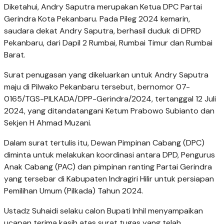
Diketahui, Andry Saputra merupakan Ketua DPC Partai
Gerindra Kota Pekanbaru. Pada Pileg 2024 kemarin,
saudara dekat Andry Saputra, berhasil duduk di DPRD
Pekanbaru, dari Dapil 2 Rumbai, Rumbai Timur dan Rumbai
Barat.
Surat penugasan yang dikeluarkan untuk Andry Saputra
maju di Pilwako Pekanbaru tersebut, bernomor 07-
0165/TGS-PILKADA/DPP-Gerindra/2024, tertanggal 12 Juli
2024, yang ditandatangani Ketum Prabowo Subianto dan
Sekjen H Ahmad Muzani.
Dalam surat tertulis itu, Dewan Pimpinan Cabang (DPC)
diminta untuk melakukan koordinasi antara DPD, Pengurus
Anak Cabang (PAC) dan pimpinan ranting Partai Gerindra
yang tersebar di Kabupaten Indragiri Hilir untuk persiapan
Pemilihan Umum (Pilkada) Tahun 2024.
Ustadz Suhaidi selaku calon Bupati Inhil menyampaikan
ucapan terima kasih atas surat tugas yang telah