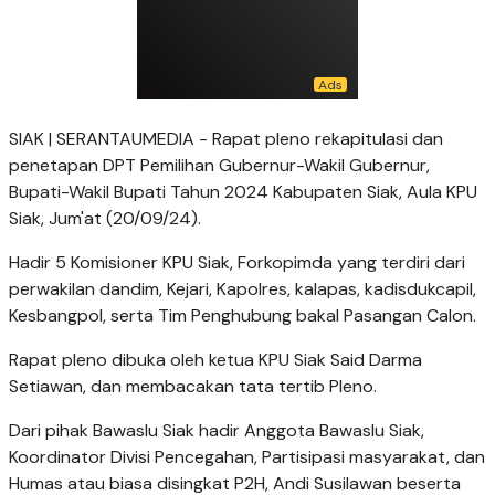
SIAK | SERANTAUMEDIA - Rapat pleno rekapitulasi dan
penetapan DPT Pemilihan Gubernur-Wakil Gubernur,
Bupati-Wakil Bupati Tahun 2024 Kabupaten Siak, Aula KPU
Siak, Jum'at (20/09/24).
Hadir 5 Komisioner KPU Siak, Forkopimda yang terdiri dari
perwakilan dandim, Kejari, Kapolres, kalapas, kadisdukcapil,
Kesbangpol, serta Tim Penghubung bakal Pasangan Calon.
Rapat pleno dibuka oleh ketua KPU Siak Said Darma
Setiawan, dan membacakan tata tertib Pleno.
Dari pihak Bawaslu Siak hadir Anggota Bawaslu Siak,
Koordinator Divisi Pencegahan, Partisipasi masyarakat, dan
Humas atau biasa disingkat P2H, Andi Susilawan beserta