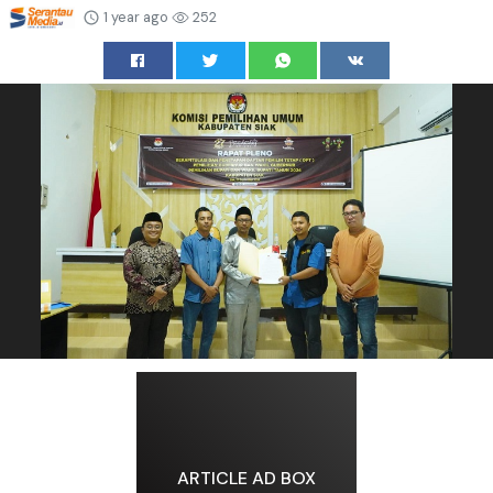
1 year ago
252
ARTICLE AD BOX