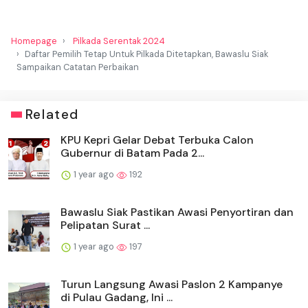
Homepage
Pilkada Serentak 2024
Daftar Pemilih Tetap Untuk Pilkada Ditetapkan, Bawaslu Siak
Sampaikan Catatan Perbaikan
Related
KPU Kepri Gelar Debat Terbuka Calon
Gubernur di Batam Pada 2...
1 year ago
192
Bawaslu Siak Pastikan Awasi Penyortiran dan
Pelipatan Surat ...
1 year ago
197
Turun Langsung Awasi Paslon 2 Kampanye
di Pulau Gadang, Ini ...