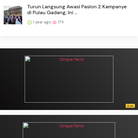
Turun Langsung Awasi Paslon 2 Kampanye
di Pulau Gadang, Ini ...
1 year ago
179