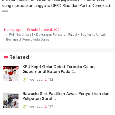
yang merupakan anggota DPRD Riau dari Partai Demokrat.
***
Homepage
Pilkada Serentak 2024
PAN Serahkan SK Dukungan Pencalon Paisal - Sugiyarto Untuk
Berlaga di Pemilukada Dumai
Related
KPU Kepri Gelar Debat Terbuka Calon
Gubernur di Batam Pada 2...
1 year ago
192
Bawaslu Siak Pastikan Awasi Penyortiran dan
Pelipatan Surat ...
1 year ago
197