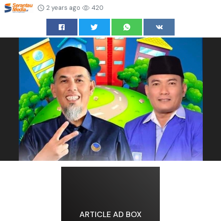
2 years ago
420
ARTICLE AD BOX