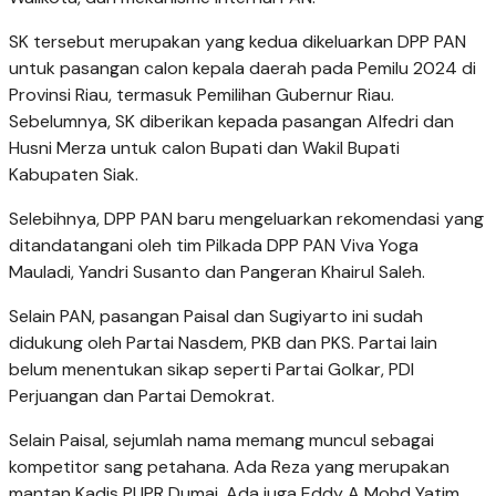
SK tersebut merupakan yang kedua dikeluarkan DPP PAN
untuk pasangan calon kepala daerah pada Pemilu 2024 di
Provinsi Riau, termasuk Pemilihan Gubernur Riau.
Sebelumnya, SK diberikan kepada pasangan Alfedri dan
Husni Merza untuk calon Bupati dan Wakil Bupati
Kabupaten Siak.
Selebihnya, DPP PAN baru mengeluarkan rekomendasi yang
ditandatangani oleh tim Pilkada DPP PAN Viva Yoga
Mauladi, Yandri Susanto dan Pangeran Khairul Saleh.
Selain PAN, pasangan Paisal dan Sugiyarto ini sudah
didukung oleh Partai Nasdem, PKB dan PKS. Partai lain
belum menentukan sikap seperti Partai Golkar, PDI
Perjuangan dan Partai Demokrat.
Selain Paisal, sejumlah nama memang muncul sebagai
kompetitor sang petahana. Ada Reza yang merupakan
mantan Kadis PUPR Dumai. Ada juga Eddy A Mohd Yatim