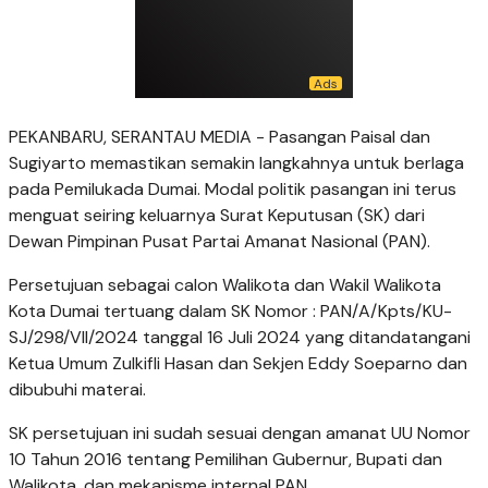
PEKANBARU, SERANTAU MEDIA - Pasangan Paisal dan
Sugiyarto memastikan semakin langkahnya untuk berlaga
pada Pemilukada Dumai. Modal politik pasangan ini terus
menguat seiring keluarnya Surat Keputusan (SK) dari
Dewan Pimpinan Pusat Partai Amanat Nasional (PAN).
Persetujuan sebagai calon Walikota dan Wakil Walikota
Kota Dumai tertuang dalam SK Nomor : PAN/A/Kpts/KU-
SJ/298/VII/2024 tanggal 16 Juli 2024 yang ditandatangani
Ketua Umum Zulkifli Hasan dan Sekjen Eddy Soeparno dan
dibubuhi materai.
SK persetujuan ini sudah sesuai dengan amanat UU Nomor
10 Tahun 2016 tentang Pemilihan Gubernur, Bupati dan
Walikota, dan mekanisme internal PAN.