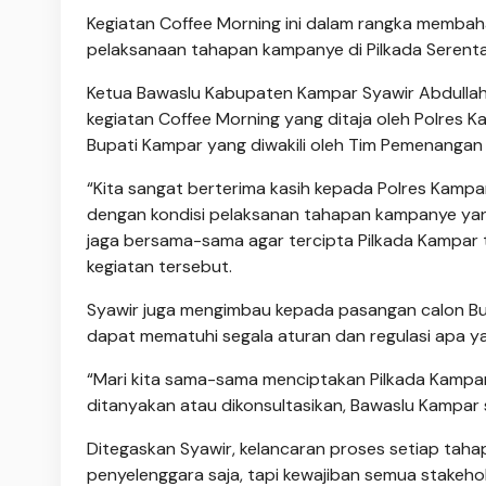
Kegiatan Coffee Morning ini dalam rangka membah
pelaksanaan tahapan kampanye di Pilkada Serent
Ketua Bawaslu Kabupaten Kampar Syawir Abdullah
kegiatan Coffee Morning yang ditaja oleh Polres
Bupati Kampar yang diwakili oleh Tim Pemenangan d
“Kita sangat berterima kasih kepada Polres Kamp
dengan kondisi pelaksanan tahapan kampanye yang 
jaga bersama-sama agar tercipta Pilkada Kampar 
kegiatan tersebut.
Syawir juga mengimbau kepada pasangan calon Bu
dapat mematuhi segala aturan dan regulasi apa y
“Mari kita sama-sama menciptakan Pilkada Kampar 
ditanyakan atau dikonsultasikan, Bawaslu Kampar s
Ditegaskan Syawir, kelancaran proses setiap taha
penyelenggara saja, tapi kewajiban semua stakeho