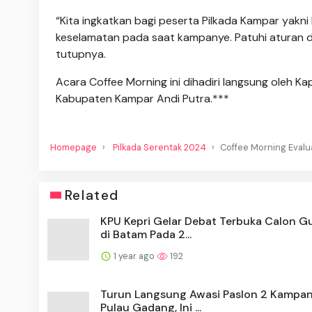
“Kita ingkatkan bagi peserta Pilkada Kampar yakn
keselamatan pada saat kampanye. Patuhi aturan d
tutupnya.
Acara Coffee Morning ini dihadiri langsung oleh K
Kabupaten Kampar Andi Putra.***
Homepage
Pilkada Serentak 2024
Coffee Morning Evalu
Related
KPU Kepri Gelar Debat Terbuka Calon G
di Batam Pada 2...
1 year ago
192
Turun Langsung Awasi Paslon 2 Kampan
Pulau Gadang, Ini ...