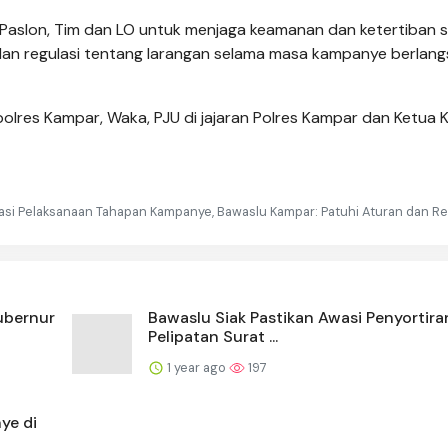
i Paslon, Tim dan LO untuk menjaga keamanan dan ketertiban 
an regulasi tentang larangan selama masa kampanye berlang
apolres Kampar, Waka, PJU di jajaran Polres Kampar dan Ketua 
asi Pelaksanaan Tahapan Kampanye, Bawaslu Kampar: Patuhi Aturan dan Re
ubernur
Bawaslu Siak Pastikan Awasi Penyortira
Pelipatan Surat ...
1 year ago
197
ye di