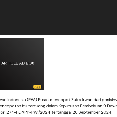
ARTICLE AD BOX
 Indonesia (PWI) Pusat mencopot Zufra Irwan dari posisin
 Pencopotan itu tertuang dalam Keputusan Pembekuan 9 Dew
omor: 274-PLP/PP-PWI/2024 tertanggal 26 September 2024.