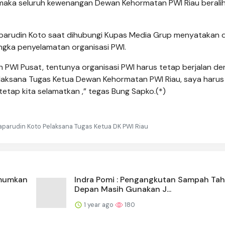
 maka seluruh kewenangan Dewan Kehormatan PWI Riau beralih
parudin Koto saat dihubungi Kupas Media Grup menyatakan d
ngka penyelamatan organisasi PWI.
 PWI Pusat, tentunya organisasi PWI harus tetap berjalan d
laksana Tugas Ketua Dewan Kehormatan PWI Riau, saya harus 
 tetap kita selamatkan ,” tegas Bung Sapko.(*)
Saparudin Koto Pelaksana Tugas Ketua DK PWI Riau
umumkan
Indra Pomi : Pengangkutan Sampah Ta
Depan Masih Gunakan J...
1 year ago
180