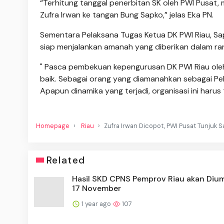
“Terhitung tanggal penerbitan SK oleh PWI Pusat,
Zufra Irwan ke tangan Bung Sapko,” jelas Eka PN.
Sementara Pelaksana Tugas Ketua DK PWI Riau, Sa
siap menjalankan amanah yang diberikan dalam ra
" Pasca pembekuan kepengurusan DK PWI Riau oleh
baik. Sebagai orang yang diamanahkan sebagai Pe
Apapun dinamika yang terjadi, organisasi ini harus
Homepage
Riau
Zufra Irwan Dicopot, PWI Pusat Tunjuk 
Related
Hasil SKD CPNS Pemprov Riau akan Di
17 November
1 year ago
107