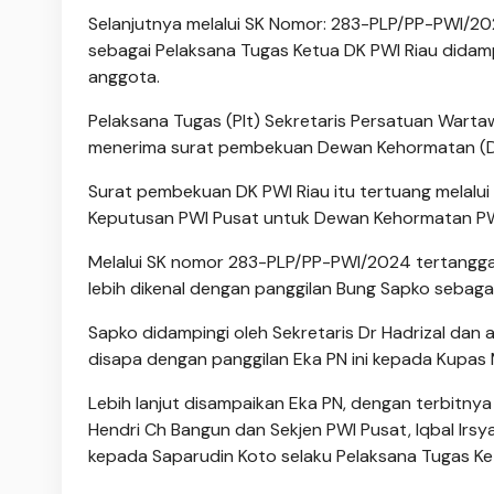
Selanjutnya melalui SK Nomor: 283-PLP/PP-PWI/2
sebagai Pelaksana Tugas Ketua DK PWI Riau didamp
anggota.
Pelaksana Tugas (Plt) Sekretaris Persatuan Wartaw
menerima surat pembekuan Dewan Kehormatan (DK)
Surat pembekuan DK PWI Riau itu tertuang melal
Keputusan PWI Pusat untuk Dewan Kehormatan PW
Melalui SK nomor 283-PLP/PP-PWI/2024 tertangga
lebih dikenal dengan panggilan Bung Sapko sebaga
Sapko didampingi oleh Sekretaris Dr Hadrizal dan a
disapa dengan panggilan Eka PN ini kepada Kupas 
Lebih lanjut disampaikan Eka PN, dengan terbitny
Hendri Ch Bangun dan Sekjen PWI Pusat, Iqbal Irsy
kepada Saparudin Koto selaku Pelaksana Tugas Ke