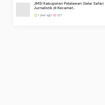
JMSI Kabupaten Pelalawan Gelar Safari
Jurnalistik di Kecamat...
1 year ago
227