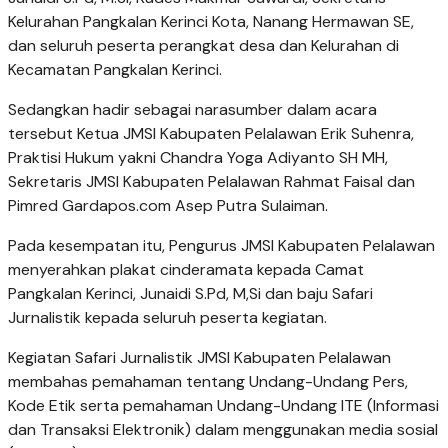
Kelurahan Pangkalan Kerinci Kota, Nanang Hermawan SE,
dan seluruh peserta perangkat desa dan Kelurahan di
Kecamatan Pangkalan Kerinci.
Sedangkan hadir sebagai narasumber dalam acara
tersebut Ketua JMSI Kabupaten Pelalawan Erik Suhenra,
Praktisi Hukum yakni Chandra Yoga Adiyanto SH MH,
Sekretaris JMSI Kabupaten Pelalawan Rahmat Faisal dan
Pimred Gardapos.com Asep Putra Sulaiman.
Pada kesempatan itu, Pengurus JMSI Kabupaten Pelalawan
menyerahkan plakat cinderamata kepada Camat
Pangkalan Kerinci, Junaidi S.Pd, M,Si dan baju Safari
Jurnalistik kepada seluruh peserta kegiatan.
Kegiatan Safari Jurnalistik JMSI Kabupaten Pelalawan
membahas pemahaman tentang Undang-Undang Pers,
Kode Etik serta pemahaman Undang-Undang ITE (Informasi
dan Transaksi Elektronik) dalam menggunakan media sosial