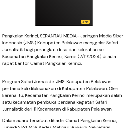
Pangkalan Kerinci, SERANTAU MEDIA- Jaringan Media Siber
Indonesia (JMSI) Kabupaten Pelalawan menggelar Safari
Jurnalistik bagi perangkat desa dan kelurahan se-
Kecamatan Pangkalan Kerinci, Kamis (7/11/2024) di aula
rapat kantor Camat Pangkalan Kerinci.
Program Safari Jurnalistik JMSI Kabupaten Pelalawan
pertama kali dilaksanakan di Kabupaten Pelalawan. Oleh
karena itu, Kecamatan Pangkalan Kerinci merupakan salah
satu kecamatan pembuka perdana kegiatan Safari
Jurnalistik dari 11 Kecamatan di Kabupaten Pelalawan.
Dalam acara tersebut dihadiri Camat Pangkalan Kerinci,
Junaidi S.Pd, M.Si, Kades Makmur Suwardi, Sekretaris