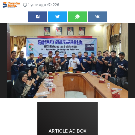
1 year ago
226
ARTICLE AD BOX