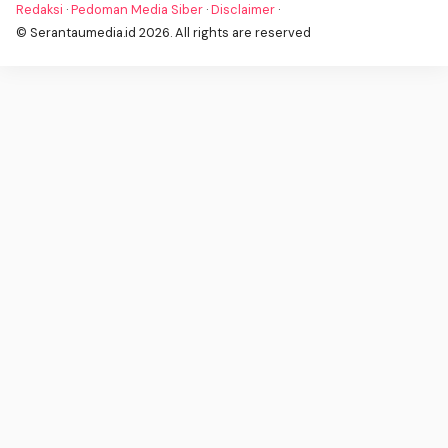
Redaksi
·
Pedoman Media Siber
·
Disclaimer
·
© Serantaumedia.id 2026. All rights are reserved