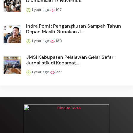
Diumumkan 17 November
1 year ago
107
Indra Pomi : Pengangkutan Sampah Tahun
Depan Masih Gunakan J...
1 year ago
180
JMSI Kabupaten Pelalawan Gelar Safari
Jurnalistik di Kecamat...
1 year ago
227