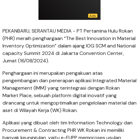
PEKANBARU, SERANTAU MEDIA - PT Pertamina Hulu Rokan
(PHR) meraih penghargaan “The Best Innovation in Material
Inventory Optimization” dalam ajang IOG SCM and National
capacity Summit 2024 di Jakarta Convention Center,
Jumat (16/08/2024).
Penghargaan ini merupakan pengakuan atas
pengembangan dan penerapan aplikasi Integrated Material
Management (IMM) yang terintegrasi dengan Rokan
Market Place, sebuah platform digital inovatif yang
dirancang untuk mengoptimalkan pengelolaan material dan
aset di Wilayah Kerja (WK) Rokan.
Aplikasi yang dibuat oleh tim Information Technology dan
Procurement & Contracting PHR WK Rokan ini memiliki
banyak keunggulan, yaitu e-FUPP memproses usulan