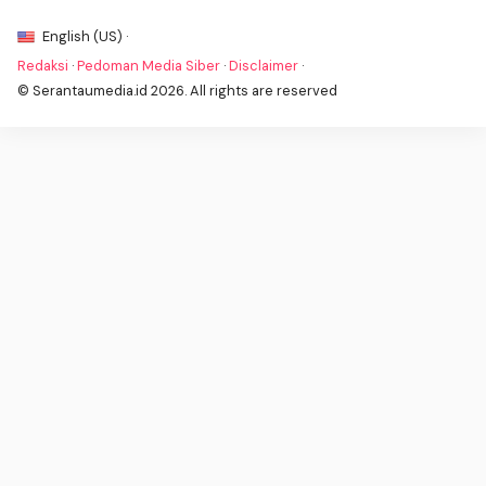
English (US) ·
Redaksi
·
Pedoman Media Siber
·
Disclaimer
·
© Serantaumedia.id 2026. All rights are reserved