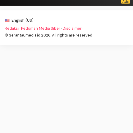
English (US) ·
Redaksi
·
Pedoman Media Siber
·
Disclaimer
·
© Serantaumedia.id 2026. All rights are reserved