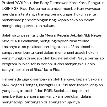
Profesi PGRI Riau, dan Boby Dermawan Karo Karo, Pengurus
LKBH PGRI Riau. Kedua narasumber memberikan wawasan
mendalam tentang strategi perlindungan hukum serta
mekanisme pendampingan bagi kepala sekolah dalam
menghadapi persoalan hukum.
Salah satu peserta, Elda Mesra, Kepala Sekolah SLB Negeri
Sido Mukti Pelalawan, mengungkapkan rasa terima
kasihnya atas pelaksanaan kegiatan ini. “Sosialisasi ini
sangat membantu kami dalam memahami aspek hukum
yang mungkin dihadapi oleh kepala sekolah. Saya berharap
program ini bisa terus berlanjut dan menjangkau lebih
banyak sekolah di Riau,” kata Elda.
Hal senada juga disampaikan oleh Helwiya, Kepala Sekolah
SMA Negeri 1 Rengat, Indragiri Hulu. “Ini merupakan langkah
yang sangat positif dari PGRI. Sosialisasi seperti ini
memberikan pencerahan yang kami perlukan dalam
menghadapi tantangan di lapangan,” ujarnya.