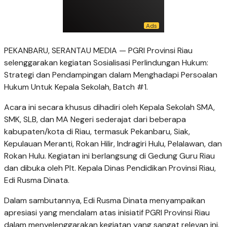
PEKANBARU, SERANTAU MEDIA — PGRI Provinsi Riau
selenggarakan kegiatan Sosialisasi Perlindungan Hukum:
Strategi dan Pendampingan dalam Menghadapi Persoalan
Hukum Untuk Kepala Sekolah, Batch #1.
Acara ini secara khusus dihadiri oleh Kepala Sekolah SMA,
SMK, SLB, dan MA Negeri sederajat dari beberapa
kabupaten/kota di Riau, termasuk Pekanbaru, Siak,
Kepulauan Meranti, Rokan Hilir, Indragiri Hulu, Pelalawan, dan
Rokan Hulu. Kegiatan ini berlangsung di Gedung Guru Riau
dan dibuka oleh Plt. Kepala Dinas Pendidikan Provinsi Riau,
Edi Rusma Dinata.
Dalam sambutannya, Edi Rusma Dinata menyampaikan
apresiasi yang mendalam atas inisiatif PGRI Provinsi Riau
dalam menyelenggarakan kegiatan yang sangat relevan ini.