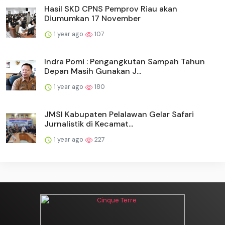
Hasil SKD CPNS Pemprov Riau akan
Diumumkan 17 November
1 year ago
107
Indra Pomi : Pengangkutan Sampah Tahun
Depan Masih Gunakan J...
1 year ago
180
JMSI Kabupaten Pelalawan Gelar Safari
Jurnalistik di Kecamat...
1 year ago
227