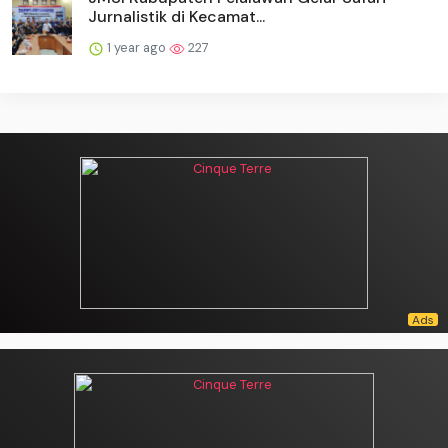
Jurnalistik di Kecamat...
1 year ago
227