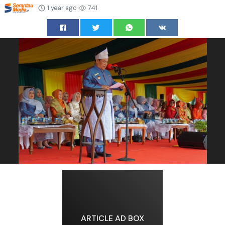
1 year ago
741
ARTICLE AD BOX