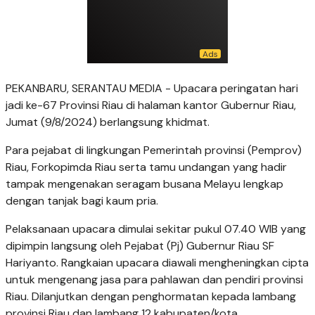
PEKANBARU, SERANTAU MEDIA - Upacara peringatan hari
jadi ke-67 Provinsi Riau di halaman kantor Gubernur Riau,
Jumat (9/8/2024) berlangsung khidmat.
Para pejabat di lingkungan Pemerintah provinsi (Pemprov)
Riau, Forkopimda Riau serta tamu undangan yang hadir
tampak mengenakan seragam busana Melayu lengkap
dengan tanjak bagi kaum pria.
Pelaksanaan upacara dimulai sekitar pukul 07.40 WIB yang
dipimpin langsung oleh Pejabat (Pj) Gubernur Riau SF
Hariyanto. Rangkaian upacara diawali mengheningkan cipta
untuk mengenang jasa para pahlawan dan pendiri provinsi
Riau. Dilanjutkan dengan penghormatan kepada lambang
provinsi Riau dan lambang 12 kabupaten/kota.