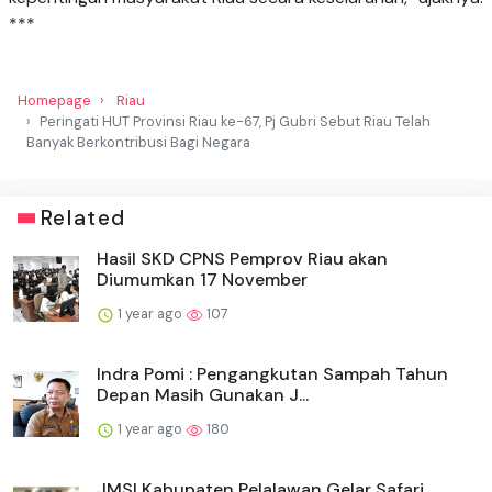
***
Homepage
Riau
Peringati HUT Provinsi Riau ke-67, Pj Gubri Sebut Riau Telah
Banyak Berkontribusi Bagi Negara
Related
Hasil SKD CPNS Pemprov Riau akan
Diumumkan 17 November
1 year ago
107
Indra Pomi : Pengangkutan Sampah Tahun
Depan Masih Gunakan J...
1 year ago
180
JMSI Kabupaten Pelalawan Gelar Safari