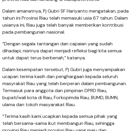
Dalam amanatnya, Pj Gubri SF Hariyanto mengatakan, pada
tahun ini Provinsi Riau telah memasuki usia 67 tahun. Dalam
usianya ini, Riau juga telah banyak memberikan kontribusi
pada pembangunan nasional.
“Dengan segala tantangan dan capaian yang sudah
dihadapi, niatnya dapat menjadi refleksi bagi kita semua
untuk dapat terus berbenah,” katanya.
Dalam kesempatan tersebut, Pj Gubri juga menyampaikan
ucapan terima kasih dan penghargaan kepada seluruh
masyrakat Riau yang telah berperan dalam pembangunan.
Termasuk para anggota dan pimpinan DPRD Riau,
bupati/wali kota di Riau, Forkopimda Riau, BUMD, BUMN,
ulama dan tokoh masyarakat Riau.
“Terima kasih kami ucapkan kepada semua pihak yang
telah bersama-sama ikut membangun Riau, sehingga
provinsi Riau menjadi provinsi Riau yang maju dan