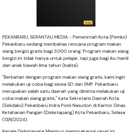
PEKANBARU, SERANTAU MEDIA - Pemerintah Kota (Pemko)
Pekanbaru sedang membahas rencana program makan
siang bergizi gratis bagi 3.000 orang. Program makan siang
bergizi ini tidak hanya untuk pelajar, tapi juga bagi ibu hamil
dan anak bawah lima tahun (balita).
"Berkaitan dengan program makan siang gratis, kami ingin
melakukan uji coba bagi siswa SD dan SMP. Pekanbaru
merupakan salah satu daerah yang diminta melakukan uji
coba makan siang gratis," kata Sekretaris Daerah Kota
(Sekdako) Pekanbaru Indra Pomi Nasution di Kantor Dinas
Ketahanan Pangan (Disketapang) Kota Pekanbaru, Selasa
(13/8/2024).
Kepala Disketapang Maisisco memprakarsai rapat ini.