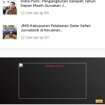
Indra Pomi : Pengangkutan Sampah Tahun
Depan Masih Gunakan J...
1 year ago
180
JMSI Kabupaten Pelalawan Gelar Safari
Jurnalistik di Kecamat...
1 year ago
227