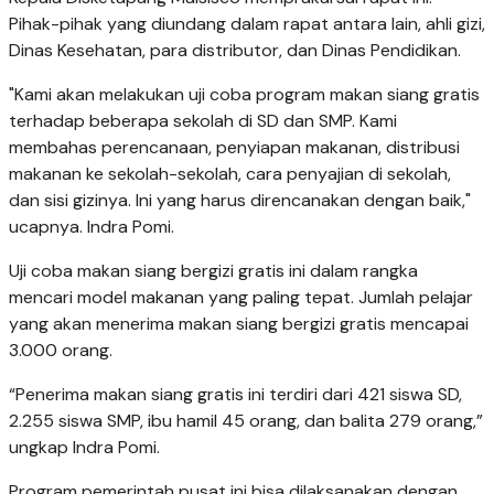
Pihak-pihak yang diundang dalam rapat antara lain, ahli gizi,
Dinas Kesehatan, para distributor, dan Dinas Pendidikan.
"Kami akan melakukan uji coba program makan siang gratis
terhadap beberapa sekolah di SD dan SMP. Kami
membahas perencanaan, penyiapan makanan, distribusi
makanan ke sekolah-sekolah, cara penyajian di sekolah,
dan sisi gizinya. Ini yang harus direncanakan dengan baik,"
ucapnya. Indra Pomi.
Uji coba makan siang bergizi gratis ini dalam rangka
mencari model makanan yang paling tepat. Jumlah pelajar
yang akan menerima makan siang bergizi gratis mencapai
3.000 orang.
“Penerima makan siang gratis ini terdiri dari 421 siswa SD,
2.255 siswa SMP, ibu hamil 45 orang, dan balita 279 orang,”
ungkap Indra Pomi.
Program pemerintah pusat ini bisa dilaksanakan dengan