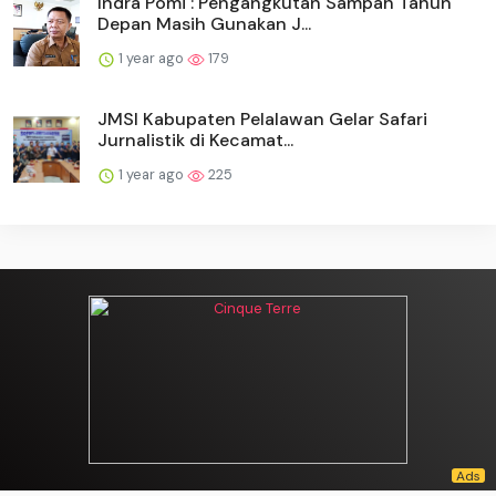
Indra Pomi : Pengangkutan Sampah Tahun
Depan Masih Gunakan J...
1 year ago
179
JMSI Kabupaten Pelalawan Gelar Safari
Jurnalistik di Kecamat...
1 year ago
225