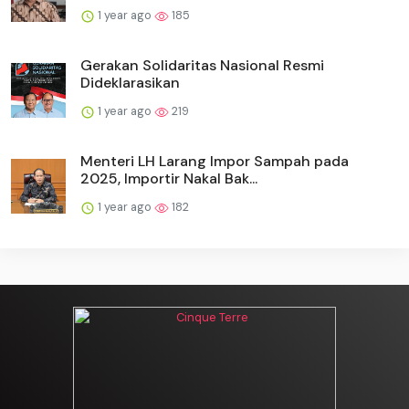
1 year ago
185
Gerakan Solidaritas Nasional Resmi
Dideklarasikan
1 year ago
219
Menteri LH Larang Impor Sampah pada
2025, Importir Nakal Bak...
1 year ago
182