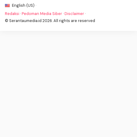
English (US) ·
Redaksi
·
Pedoman Media Siber
·
Disclaimer
·
© Serantaumedia.id 2026. All rights are reserved