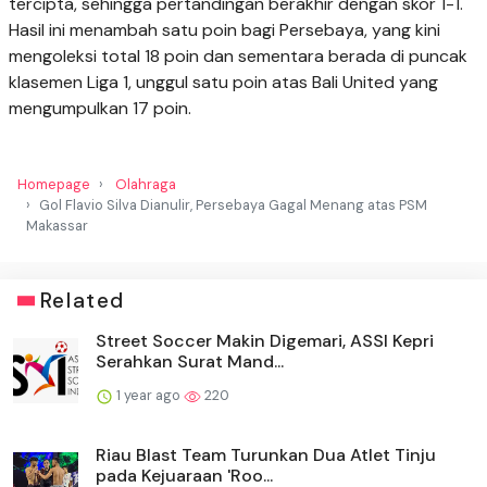
tercipta, sehingga pertandingan berakhir dengan skor 1-1.
Hasil ini menambah satu poin bagi Persebaya, yang kini
mengoleksi total 18 poin dan sementara berada di puncak
klasemen Liga 1, unggul satu poin atas Bali United yang
mengumpulkan 17 poin.
Homepage
Olahraga
Gol Flavio Silva Dianulir, Persebaya Gagal Menang atas PSM
Makassar
Related
Street Soccer Makin Digemari, ASSI Kepri
Serahkan Surat Mand...
1 year ago
220
Riau Blast Team Turunkan Dua Atlet Tinju
pada Kejuaraan 'Roo...