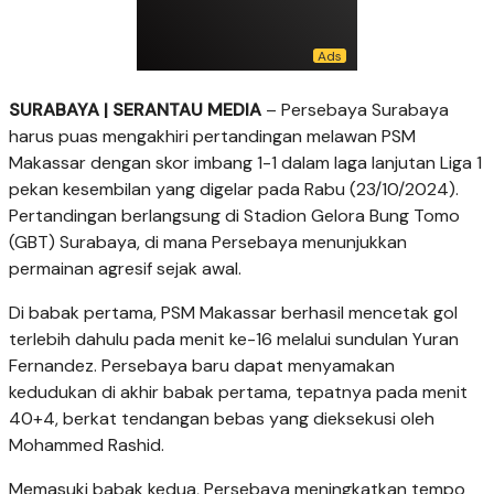
SURABAYA | SERANTAU MEDIA
– Persebaya Surabaya
harus puas mengakhiri pertandingan melawan PSM
Makassar dengan skor imbang 1-1 dalam laga lanjutan Liga 1
pekan kesembilan yang digelar pada Rabu (23/10/2024).
Pertandingan berlangsung di Stadion Gelora Bung Tomo
(GBT) Surabaya, di mana Persebaya menunjukkan
permainan agresif sejak awal.
Di babak pertama, PSM Makassar berhasil mencetak gol
terlebih dahulu pada menit ke-16 melalui sundulan Yuran
Fernandez. Persebaya baru dapat menyamakan
kedudukan di akhir babak pertama, tepatnya pada menit
40+4, berkat tendangan bebas yang dieksekusi oleh
Mohammed Rashid.
Memasuki babak kedua, Persebaya meningkatkan tempo