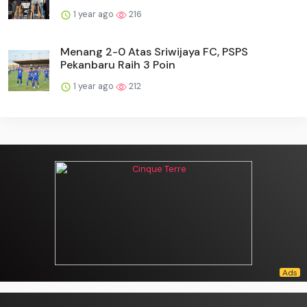
1 year ago
216
Menang 2-0 Atas Sriwijaya FC, PSPS
Pekanbaru Raih 3 Poin
1 year ago
212